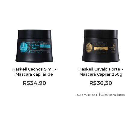
Haskell Cachos Sim ! -
Haskell Cavalo Forte -
Máscara capilar de
Máscara Capilar 250g
Hidratação 250g
R$34,90
R$36,30
ou em 1
x de
R$ 36,30 sem juros