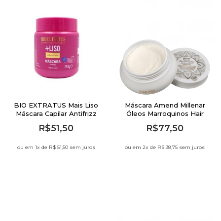
BIO EXTRATUS Mais Liso
Máscara Amend Millenar
Máscara Capilar Antifrizz
Óleos Marroquinos Hair
250g
Butter 300g
R$51,50
R$77,50
ou em 1
x de
R$ 51,50 sem juros
ou em 2
x de
R$ 38,75 sem juros