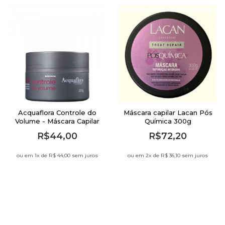
Acquaflora Controle do
Máscara capilar Lacan Pós
Volume - Máscara Capilar
Química 300g
250g
R$44,00
R$72,20
ou em 1
x de
R$ 44,00 sem juros
ou em 2
x de
R$ 36,10 sem juros