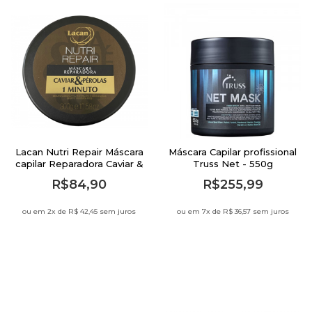
Lacan Nutri Repair Máscara
Máscara Capilar profissional
capilar Reparadora Caviar &
Truss Net - 550g
Pérolas 300g
R$84,90
R$255,99
ou em 2
x de
R$ 42,45 sem juros
ou em 7
x de
R$ 36,57 sem juros