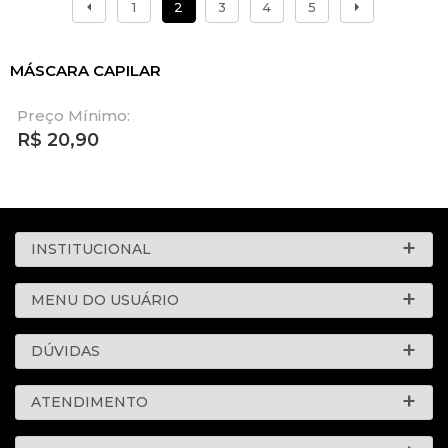
1
2
3
4
5
MÁSCARA CAPILAR
Preço Mínimo:
R$
20,90
INSTITUCIONAL
MENU DO USUÁRIO
DÚVIDAS
ATENDIMENTO