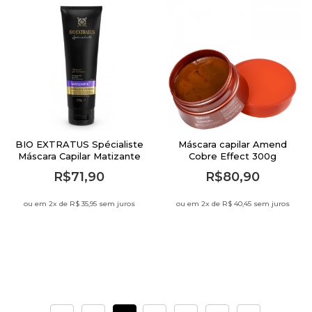
BIO EXTRATUS Spécialiste
Máscara capilar Amend
Máscara Capilar Matizante
Cobre Effect 300g
Violeta - 250g
R$71,90
R$80,90
ou em 2
x de
R$ 35,95 sem juros
ou em 2
x de
R$ 40,45 sem juros