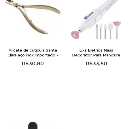
Alicate de cutícula Santa
Lixa Elétrica Nass
Clara aço inox importado -
Decorator Para Manicure
cod 1168
Portátil
R$30,80
R$33,50