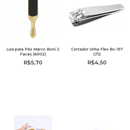
Lixa para Pés Marco Boni 2
Cortador Unha Flex Bc-157
Faces (6002)
C/12
R$5,70
R$4,50