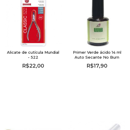
Alicate de cutícula Mundial
Primer Verde ácido 14 ml
- 522
Auto Secante No Burn
Acrylic para unhas
R$22,00
R$17,90