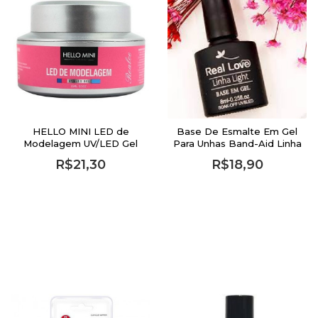
HELLO MINI LED de
Base De Esmalte Em Gel
Modelagem UV/LED Gel
Para Unhas Band-Aid Linha
Realce Pink 09 15ml
Light 8ml - Real Love
R$21,30
R$18,90