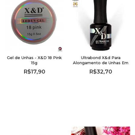
Gel de Unhas - X&D 18 Pink
Ultrabond X&d Para
15g
Alongamento de Unhas Em
Gel 15 ML
R$17,90
R$32,70