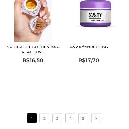
SPIDER GEL GOLDEN 04 -
Pó de fibra X&D 15G
REAL LOVE
R$16,50
R$17,70
1
2
3
4
5