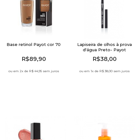
Base retinol Payot cor 70
Lapiseira de olhos à prova
d'água Preto- Payot
R$89,90
R$38,00
ou em 2
x de
R$ 44,95 sem juros
ou em 1
x de
R$ 38,00 sem juros