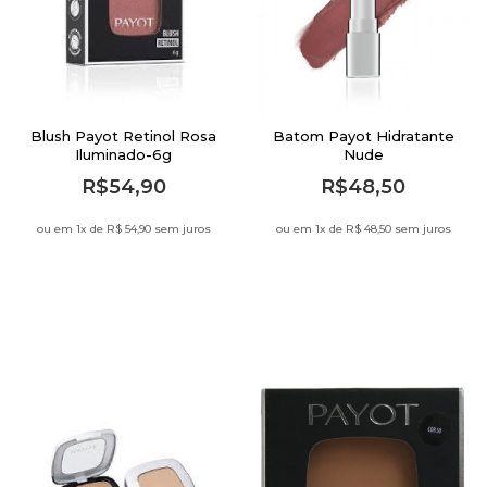
Blush Payot Retinol Rosa
Batom Payot Hidratante
Iluminado-6g
Nude
R$54,90
R$48,50
ou em 1
x de
R$ 54,90 sem juros
ou em 1
x de
R$ 48,50 sem juros