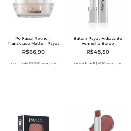
Pó Facial Retinol -
Batom Payot Hidratante
Translúcido Matte - Payot
Vermelho Bordo
R$66,90
R$48,50
ou em 1
x de
R$ 66,90 sem juros
ou em 1
x de
R$ 48,50 sem juros