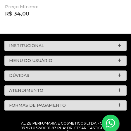
Preço Mínimo:
R$
34,00
INSTITUCIONAL
MENU DO USUÁRIO
DÚVIDAS
ATENDIMENTO
FORMAS DE PAGAMENTO
ALIZE PERFUMARIA E COSMETICOS LTDA - CNPJ:
07.971.032/0001-83 RUA: DR. CESAR CASTIGLIONI