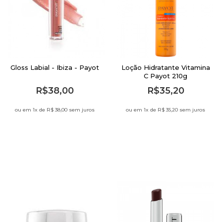
Gloss Labial - Ibiza - Payot
Loção Hidratante Vitamina
C Payot 210g
R$38,00
R$35,20
ou em 1
x de
R$ 38,00 sem juros
ou em 1
x de
R$ 35,20 sem juros