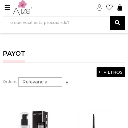
PAYOT
FILTROS
Ordem