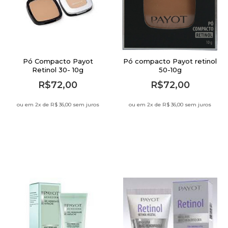
Pó Compacto Payot
Pó compacto Payot retinol
Retinol 30- 10g
50-10g
R$72,00
R$72,00
ou em 2
x de
R$ 36,00 sem juros
ou em 2
x de
R$ 36,00 sem juros