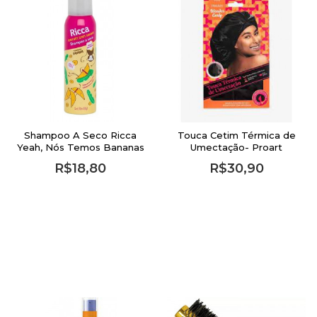
Shampoo A Seco Ricca
Touca Cetim Térmica de
Yeah, Nós Temos Bananas
Umectação- Proart
150ml
R$18,80
R$30,90