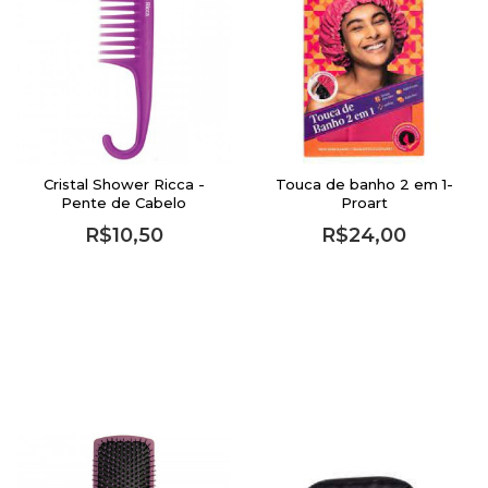
Cristal Shower Ricca -
Touca de banho 2 em 1-
Pente de Cabelo
Proart
R$10,50
R$24,00