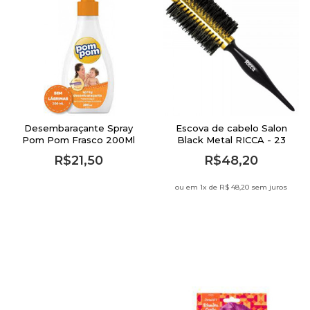
Desembaraçante Spray
Escova de cabelo Salon
Pom Pom Frasco 200Ml
Black Metal RICCA - 23
Infantil
R$21,50
R$48,20
ou em 1
x de
R$ 48,20 sem juros