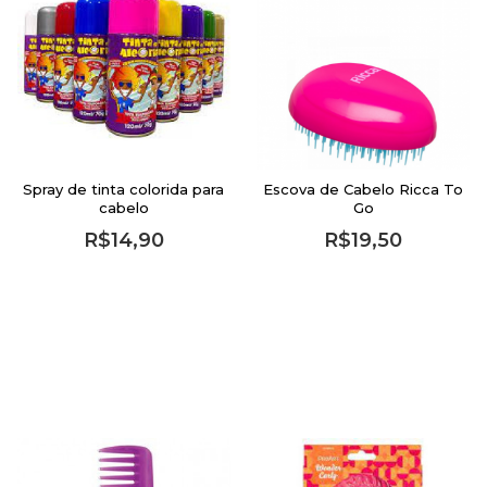
Spray de tinta colorida para
Escova de Cabelo Ricca To
cabelo
Go
R$14,90
R$19,50