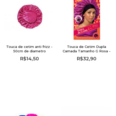
Touca de cetim anti frizz -
Touca de Cetim Dupla
50cm de diametro
Camada Tamanho G Rosa -
Proart
R$14,50
R$32,90