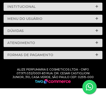
INSTITUCIONAL
MENU DO USUÁRIO
DÚVIDAS
ATENDIMENTO
FORMAS DE PAGAMENTO
ALIZE PERFUMARIA E COSMETICOS LTDA - CNPJ:
07.971.032/0001-83 RUA: DR. CESAR CASTIGLIONI
JUNIOR, 310, CASA VERDE, SÃO PAULO CEP: 02515-000