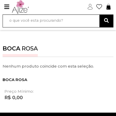
BOCA
ROSA
Nenhum produto coincide com esta seleção.
BOCA ROSA
Preço Mínimo:
R$
0,00