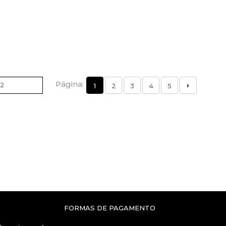
Página:
1
2
3
4
5
FORMAS DE PAGAMENTO