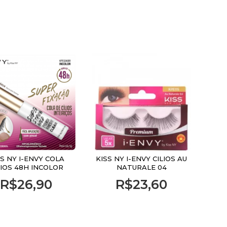
SS NY I-ENVY COLA
KISS NY I-ENVY CILIOS AU
LIOS 48H INCOLOR
NATURALE 04
R$26,90
R$23,60