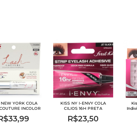
S NEW YORK COLA
KISS NY I-ENVY COLA
Ki
 COUTURE INCOLOR
CILIOS 16H PRETA
Indiv
R$33,99
R$23,50