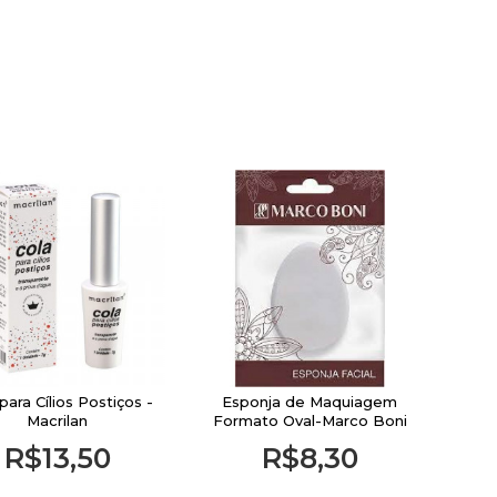
para Cílios Postiços -
Esponja de Maquiagem
Macrilan
Formato Oval-Marco Boni
R$13,50
R$8,30