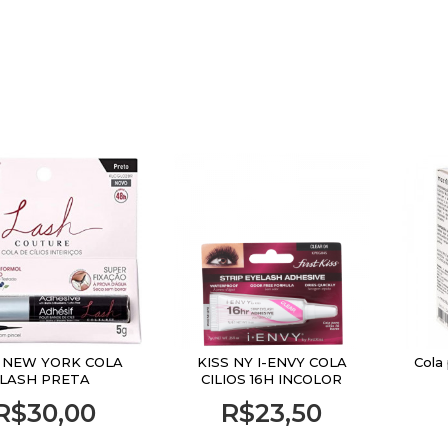
S NEW YORK COLA
KISS NY I-ENVY COLA
Cola 
LASH PRETA
CILIOS 16H INCOLOR
R$30,00
R$23,50