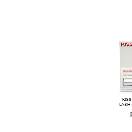
KIS
LASH