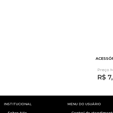
ACESSÓ
Preço M
R$
7
INSTITUCIONAL
MENU DO USUÁRIO
Sobre Nós
Central de atendiment