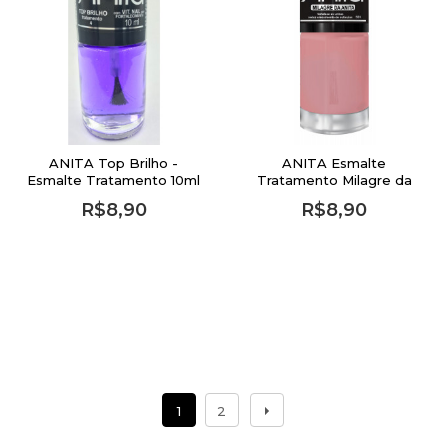
ANITA Top Brilho -
ANITA Esmalte
Esmalte Tratamento 10ml
Tratamento Milagre da
Anita - 10ml
R$8,90
R$8,90
1
2