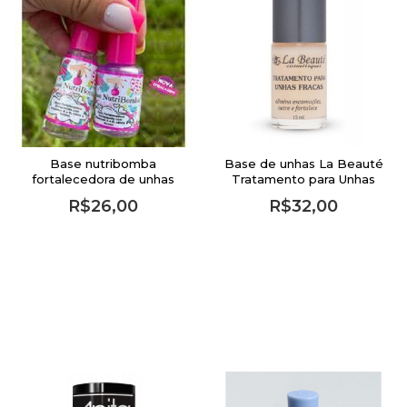
Base nutribomba
Base de unhas La Beauté
fortalecedora de unhas
Tratamento para Unhas
9ml
Fracas - 15ml
R$26,00
R$32,00