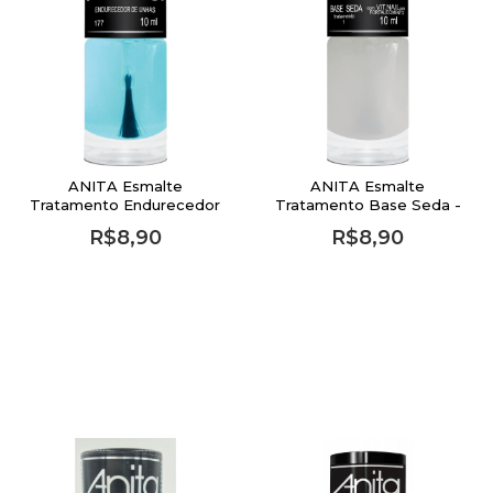
ANITA Esmalte
ANITA Esmalte
Tratamento Endurecedor
Tratamento Base Seda -
de Unhas - 10ml
10ml
R$8,90
R$8,90