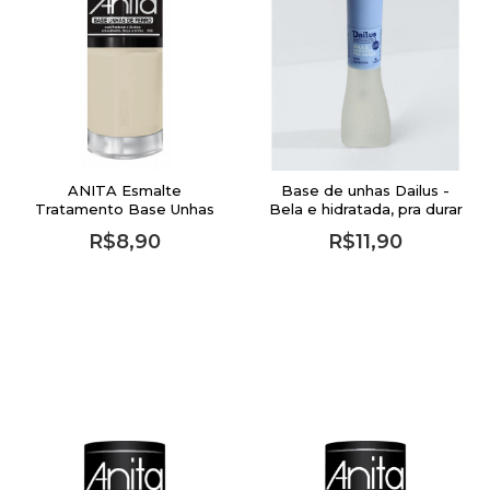
ANITA Esmalte
Base de unhas Dailus -
Tratamento Base Unhas
Bela e hidratada, pra durar
de Ferro - 10ml
R$8,90
R$11,90