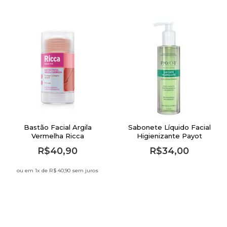
Bastão Facial Argila
Sabonete Líquido Facial
Vermelha Ricca
Higienizante Payot
Acderm 210ml
R$40,90
R$34,00
ou em 1
x de
R$ 40,90 sem juros