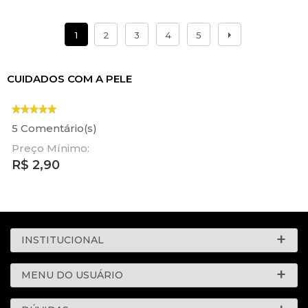
1
2
3
4
5
CUIDADOS COM A PELE
5 Comentário(s)
Preço Mínimo:
R$
2,90
INSTITUCIONAL
MENU DO USUÁRIO