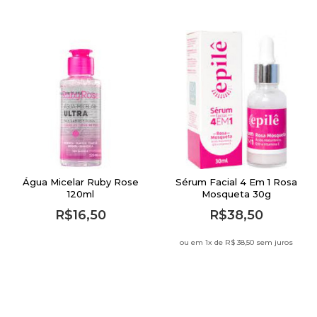
Água Micelar Ruby Rose
Sérum Facial 4 Em 1 Rosa
120ml
Mosqueta 30g
R$16,50
R$38,50
ou em 1
x de
R$ 38,50 sem juros