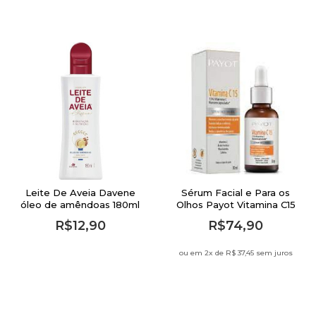
Leite De Aveia Davene
Sérum Facial e Para os
óleo de amêndoas 180ml
Olhos Payot Vitamina C15
30ml
R$12,90
R$74,90
ou em 2
x de
R$ 37,45 sem juros