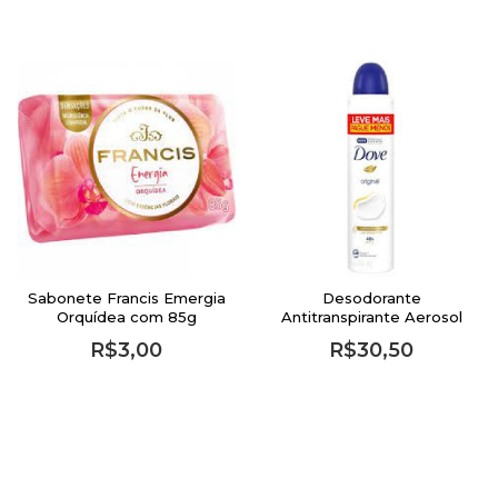
Sabonete Francis Emergia
Desodorante
Orquídea com 85g
Antitranspirante Aerosol
Dove Original 250ml
R$3,00
R$30,50