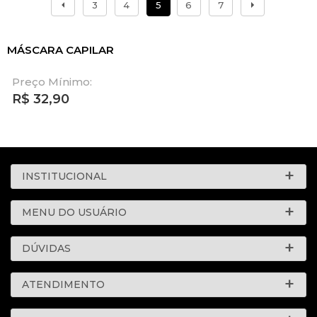
3
4
5
6
7
MÁSCARA CAPILAR
Preço Mínimo:
R$
32,90
INSTITUCIONAL
MENU DO USUÁRIO
DÚVIDAS
ATENDIMENTO