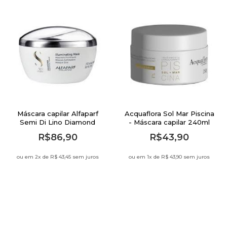
Máscara capilar Alfaparf
Acquaflora Sol Mar Piscina
Semi Di Lino Diamond
- Máscara capilar 240ml
200g
R$86,90
R$43,90
ou em 2
x de
R$ 43,45 sem juros
ou em 1
x de
R$ 43,90 sem juros