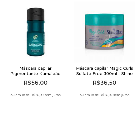
Máscara capilar
Máscara capilar Magic Curls
Pigmentante Kamaleão
Sulfate Free 300ml - Shine
Color 100ml Saírazul
Blue
R$56,00
R$36,50
ou em 1
x de
R$ 56,00 sem juros
ou em 1
x de
R$ 36,50 sem juros