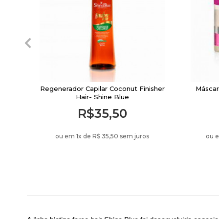
Regenerador Capilar Coconut Finisher
Máscara
Hair- Shine Blue
R$35,50
ou em 1
x de
R$ 35,50 sem juros
ou 