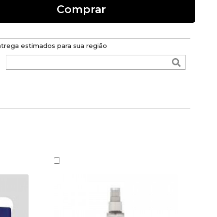
Comprar
ntrega estimados para sua região