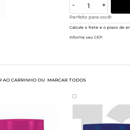
Demaquilante
-
+
Blogueiras
Perfeito para você!
Calcule o frete e o prazo de e
Informe seu CEP:
AR AO CARRINHO OU
MARCAR TODOS