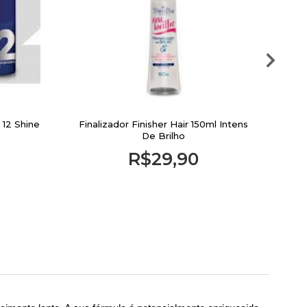
 12 Shine
Finalizador Finisher Hair 150ml Intens
L
De Brilho
R$29,90