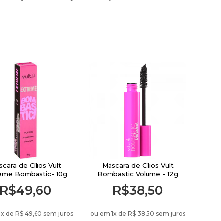
cara de Cílios Vult
Máscara de Cílios Vult
eme Bombastic- 10g
Bombastic Volume - 12g
R$49,60
R$38,50
1
x de
R$ 49,60 sem juros
ou em 1
x de
R$ 38,50 sem juros