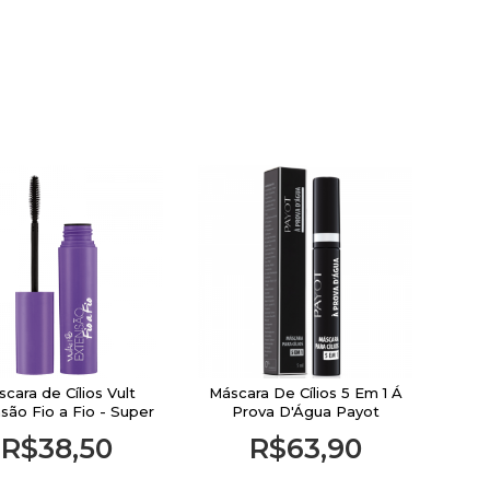
cara de Cílios Vult
Máscara De Cílios 5 Em 1 Á
são Fio a Fio - Super
Prova D'Água Payot
Preta
R$38,50
R$63,90