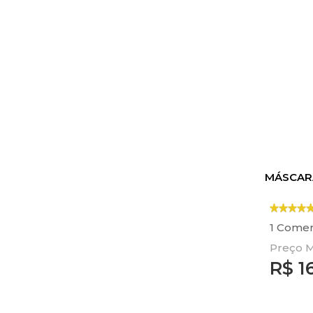
MÁSCARA
1 Comen
Preço M
R$
1