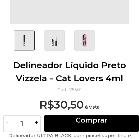
Delineador Líquido Preto
Vizzela - Cat Lovers 4ml
Cód.:
25501
R$30,50
à vista
Comprar
-
+
Delineador ULTRA BLACK, com pincel super fino e