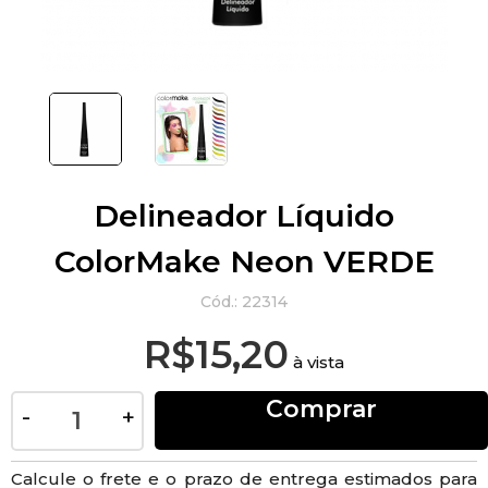
Delineador Líquido
ColorMake Neon VERDE
Cód.:
22314
R$15,20
à vista
Comprar
-
+
Calcule o frete e o prazo de entrega estimados para