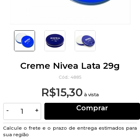
Creme Nivea Lata 29g
Cód.:
4885
R$15,30
à vista
Comprar
-
+
Calcule o frete e o prazo de entrega estimados para
sua região