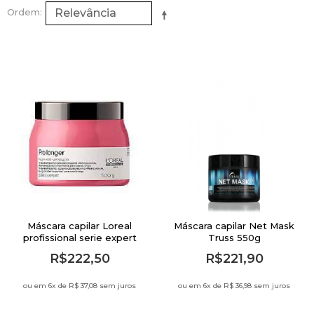
Ordem
Máscara capilar Loreal
Máscara capilar Net Mask
profissional serie expert
Truss 550g
pro longer 250g
R$222,50
R$221,90
ou em 6
x de
R$ 37,08 sem juros
ou em 6
x de
R$ 36,98 sem juros