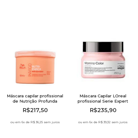
Máscara capilar profissional
Máscara Capilar LOreal
de Nutrição Profunda
profissional Serie Expert
Invigo Wella 500ml
Vitamino Color 250g
R$217,50
R$235,90
ou em 6
x de
R$ 36,25 sem juros
ou em 6
x de
R$ 39,32 sem juros