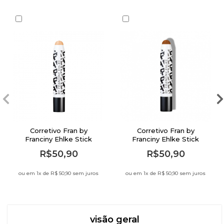
Corretivo Fran by
Corretivo Fran by
Franciny Ehlke Stick
Franciny Ehlke Stick
Cover M02
Cover E02
R$50,90
R$50,90
ou em 1
x de
R$ 50,90 sem juros
ou em 1
x de
R$ 50,90 sem juros
visão geral