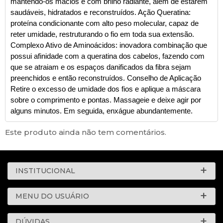
mantendo-os macios e com brilho radiante, além de estarem
saudáveis, hidratados e reconstruídos. Ação Queratina:
proteína condicionante com alto peso molecular, capaz de
reter umidade, restruturando o fio em toda sua extensão.
Complexo Ativo de Aminoácidos: inovadora combinação que
possui afinidade com a queratina dos cabelos, fazendo com
que se atraiam e os espaços danificados da fibra sejam
preenchidos e então reconstruídos. Conselho de Aplicação
Retire o excesso de umidade dos fios e aplique a máscara
sobre o comprimento e pontas. Massageie e deixe agir por
alguns minutos. Em seguida, enxágue abundantemente.
Este produto ainda não tem comentários.
INSTITUCIONAL
MENU DO USUÁRIO
DÚVIDAS