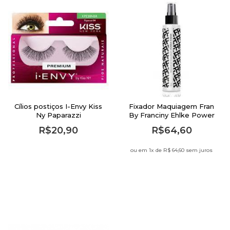
Cílios postiços I-Envy Kiss
Fixador Maquiagem Fran
Ny Paparazzi
By Franciny Ehlke Power
Finish 120ml
R$20,90
R$64,60
ou em 1
x de
R$ 64,60 sem juros