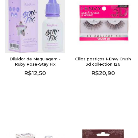
Diluidor de Maquiagem -
Cílios postiços I-Envy Crush
Ruby Rose-Stay Fix
3d collection 126
R$12,50
R$20,90