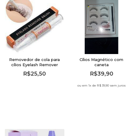
Removedor de cola para
Cílios Magnético com
cílios Eyelash Remover
caneta
Brush - Navina
R$25,50
R$39,90
ou em 1
x de
R$ 39,90 sem juros