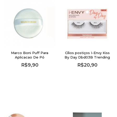
Marco Boni Puff Para
Cílios postiços I-Envy Kiss
Aplicacao De Pó
By Day Dbd03B Trending
R$9,90
R$20,90