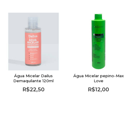
Água Micelar Dailus
Água Micelar pepino-Max
Demaquilante 120ml
Love
R$22,50
R$12,00