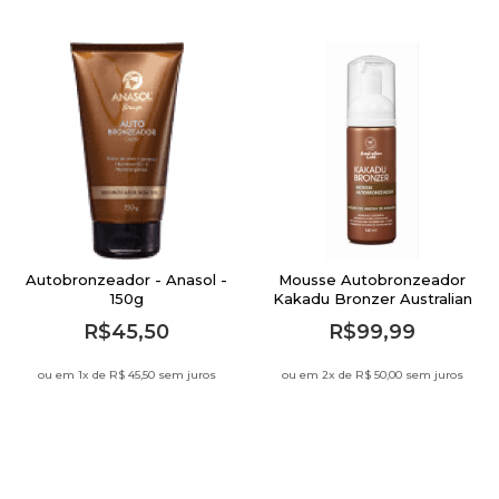
Autobronzeador - Anasol -
Mousse Autobronzeador
150g
Kakadu Bronzer Australian
Gold 140ml
R$45,50
R$99,99
ou em 1
x de
R$ 45,50 sem juros
ou em 2
x de
R$ 50,00 sem juros